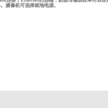
dem连接于Ethernet的远端，数据传输线在单对双绞
ps。摄像机可选择就地电源。