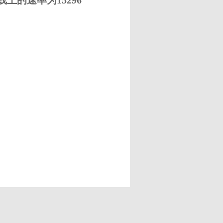
线上的速率为15296