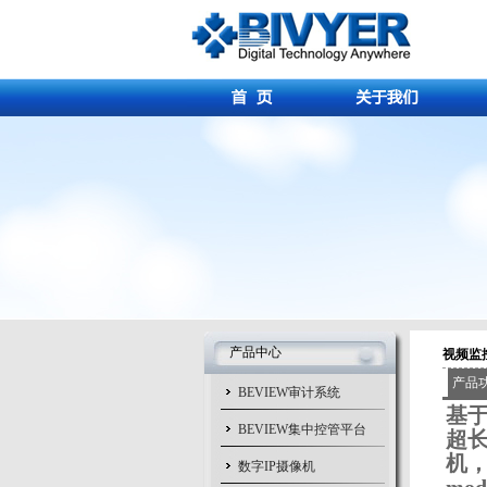
产品中心
视频监
产品
BEVIEW审计系统
基于
BEVIEW集中控管平台
超长
机，
数字IP摄像机