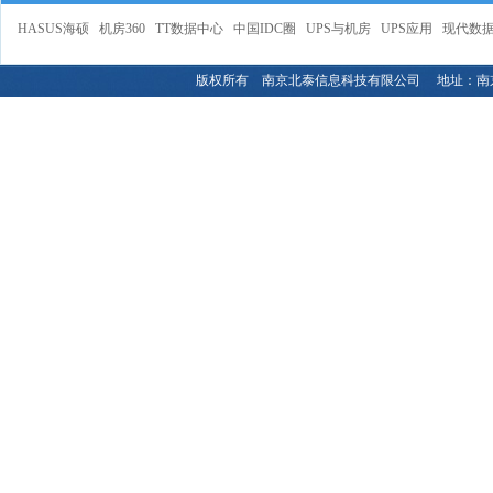
HASUS海硕
机房360
TT数据中心
中国IDC圈
UPS与机房
UPS应用
现代数
版权所有 南京北泰信息科技有限公司 地址：南京市