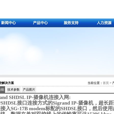
控解决方案
当前位置：
首页
> 
功能
技术参数
产品图片
rand SHDSL IP-摄像机连接入网:
SHDSL接口连接方式的Sigrand IP-摄像机，
接入SG-17B modem标配的SHDSL接口，然后