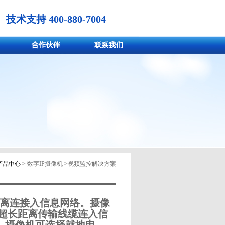
技术支持 400-880-7004
产品中心 >
数字IP摄像机
>
视频监控解决方案
超长距离连接入信息网络。摄像
使用超长距离传输线缆连入信