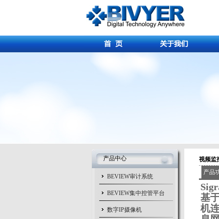
产品中心
视频监
产品
BEVIEW审计系统
Sig
BEVIEW集中控管平台
基于
机连
数字IP摄像机