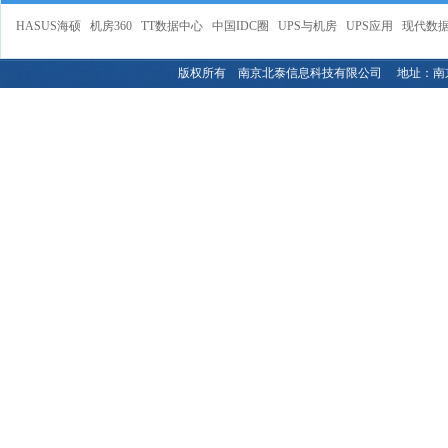
HASUS海硕
机房360
TT数据中心
中国IDC圈
UPS与机房
UPS应用
现代数
版权所有 南京北泰信息科技有限公司 地址：南京市