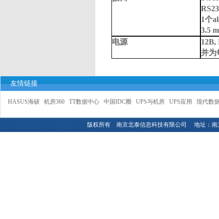
RS23
1个a
3.5 
电源
12В
并为
友情链接
HASUS海硕
机房360
TT数据中心
中国IDC圈
UPS与机房
UPS应用
现代数
版权所有 南京北泰信息科技有限公司 地址：南京市