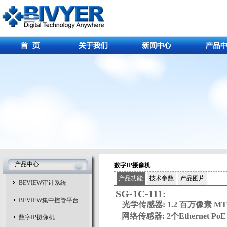
产品中心
数字IP摄像机
产品功能
技术参数
产品图片
BEVIEW审计系统
SG-1C-111:
BEVIEW集中控管平台
光学传感器: 1.2 百万像素 MT
网络传感器: 2个Ethernet Po
数字IP摄像机